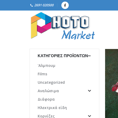
2691 020500
ΚΑΤΗΓΟΡΊΕΣ ΠΡΟΪΌΝΤΩΝ
'Αλμπουμ
Films
Uncategorized
Αναλώσιμα
Διάφορα
Ηλεκτρικά είδη
Κορνίζες