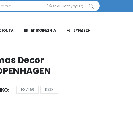
Όλες οι Κατηγορίες
ΟΪΟΝΤΑ
ΕΠΙΚΟΙΝΩΝΙΑ
ΣΥΝΔΕΣΗ
as Decor
OPENHAGEN
ΙΚΌ
EG7269
KS33