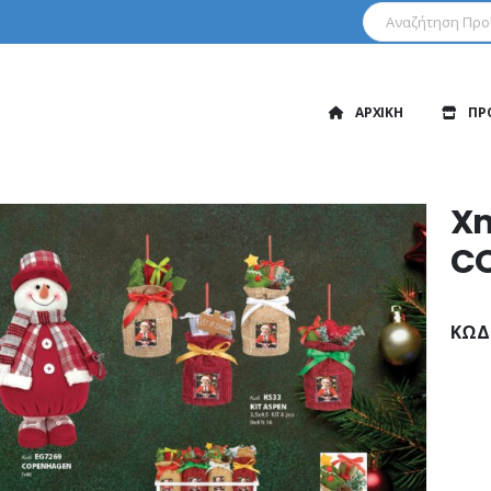
ΑΡΧΙΚΗ
ΠΡ
Xm
C
ΚΩΔ