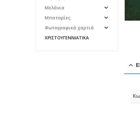
Μελάνια
Μπαταρίες
Φωτογραφικά χαρτιά
ΧΡΙΣΤΟΥΓΕΝΝΙΆΤΙΚΑ
Ε
Κω