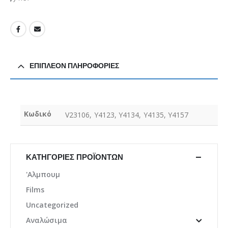
ΕΠΙΠΛΈΟΝ ΠΛΗΡΟΦΟΡΊΕΣ
Κωδικό
V23106, Y4123, Y4134, Y4135, Y4157
ΚΑΤΗΓΟΡΊΕΣ ΠΡΟΪΌΝΤΩΝ
'Αλμπουμ
Films
Uncategorized
Αναλώσιμα