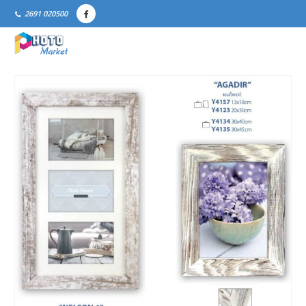
2691 020500