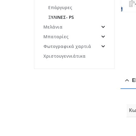
Επάργυρες
ΞΎΛΙΝΕΣ- PS
Μελάνια
Μπαταρίες
Φωτογραφικά χαρτιά
Χριστουγεννιάτικα
Ε
Κω