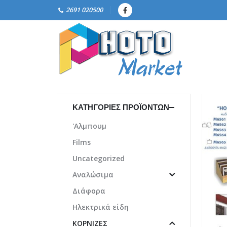
2691 020500
ΚΑΤΗΓΟΡΊΕΣ ΠΡΟΪΌΝΤΩΝ
'Αλμπουμ
Films
Uncategorized
Αναλώσιμα
Διάφορα
Ηλεκτρικά είδη
ΚΟΡΝΊΖΕΣ