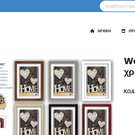
ΑΡΧΙΚΗ
ΠΡ
Wo
χρ
ΚΩΔ