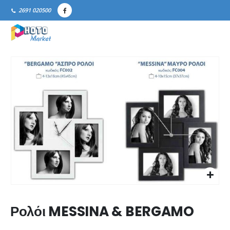
2691 020500
Ρολόι MESSINA & BERGAMO