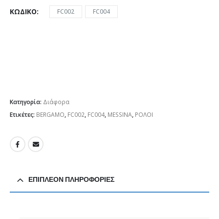
ΚΩΔΙΚΌ
FC002
FC004
Κατηγορία:
Διάφορα
Ετικέτες:
BERGAMO
,
FC002
,
FC004
,
MESSINA
,
ΡΟΛΟΙ
ΕΠΙΠΛΈΟΝ ΠΛΗΡΟΦΟΡΊΕΣ