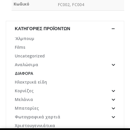
Κωδικό
FC002, FC004
ΚΑΤΗΓΟΡΊΕΣ ΠΡΟΪΌΝΤΩΝ
'Αλμπουμ
Films
Uncategorized
Αναλώσιμα
ΔΙΆΦΟΡΑ
Ηλεκτρικά είδη
Κορνίζες
Μελάνια
Μπαταρίες
Φωτογραφικά χαρτιά
Χριστουγεννιάτικα