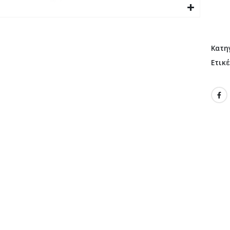
Κατη
Ετικ