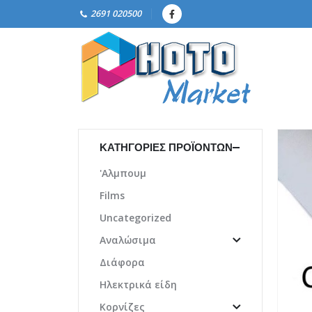
2691 020500
ΚΑΤΗΓΟΡΊΕΣ ΠΡΟΪΌΝΤΩΝ
'Αλμπουμ
Films
Uncategorized
Αναλώσιμα
Διάφορα
Ηλεκτρικά είδη
Κορνίζες