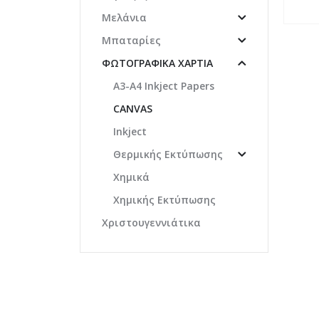
Μελάνια
Μπαταρίες
ΦΩΤΟΓΡΑΦΙΚΆ ΧΑΡΤΙΆ
A3-A4 Inkject Papers
CANVAS
Inkject
Θερμικής Εκτύπωσης
Χημικά
Χημικής Εκτύπωσης
Χριστουγεννιάτικα