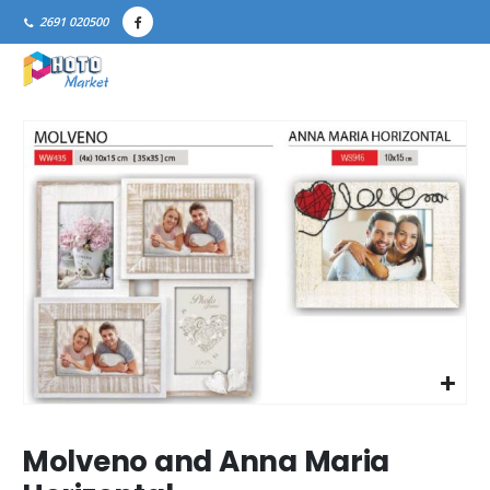
2691 020500
Molveno and Anna Maria