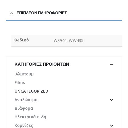
ΕΠΙΠΛΈΟΝ ΠΛΗΡΟΦΟΡΊΕΣ
Κωδικό
WS946, WW435
ΚΑΤΗΓΟΡΊΕΣ ΠΡΟΪΌΝΤΩΝ
'Αλμπουμ
Films
UNCATEGORIZED
Αναλώσιμα
Διάφορα
Ηλεκτρικά είδη
Κορνίζες