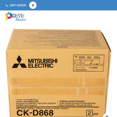
2691 020500