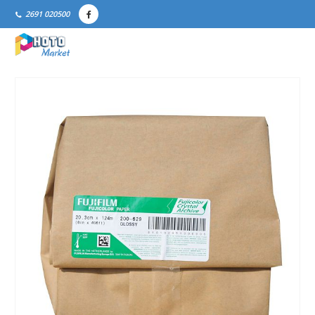
2691 020500