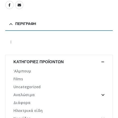
ΠΕΡΙΓΡΑΦΉ
l
ΚΑΤΗΓΟΡΊΕΣ ΠΡΟΪΌΝΤΩΝ
'Αλμπουμ
Films
Uncategorized
Αναλώσιμα
Διάφορα
Ηλεκτρικά είδη