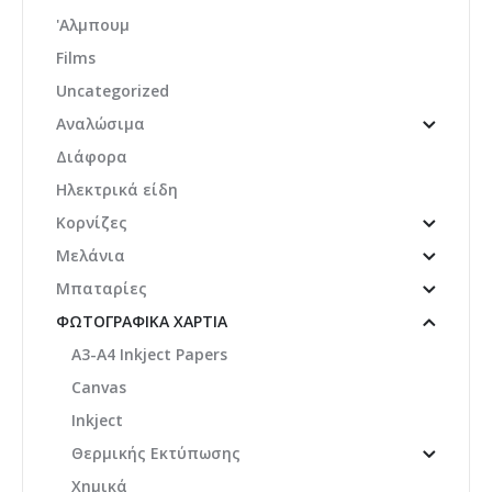
'Αλμπουμ
Films
Uncategorized
Αναλώσιμα
Διάφορα
Ηλεκτρικά είδη
Κορνίζες
Μελάνια
Μπαταρίες
ΦΩΤΟΓΡΑΦΙΚΆ ΧΑΡΤΙΆ
A3-A4 Inkject Papers
Canvas
Inkject
Θερμικής Εκτύπωσης
Χημικά