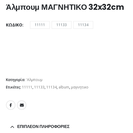
Άλμπουμ ΜΑΓΝΗΤΙΚΟ 32x32cm
ΚΩΔΙΚΌ
11111
11133
11134
Κατηγορία:
'Αλμπουμ
Ετικέτες:
11111
,
11133
,
11134
,
album
,
μαγνητικο
ΕΠΙΠΛΈΟΝ ΠΛΗΡΟΦΟΡΊΕΣ