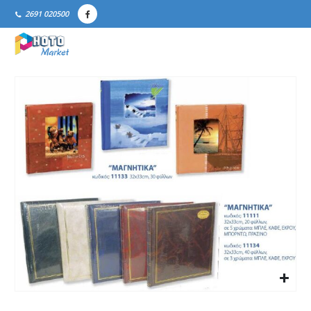
2691 020500