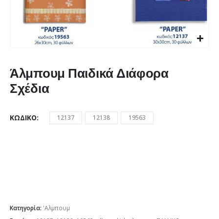
Άλμπουμ Παιδικά Διάφορα
Σχέδια
ΚΩΔΙΚΌ
12137
12138
19563
Κατηγορία:
'Αλμπουμ