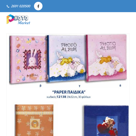
2691 020500