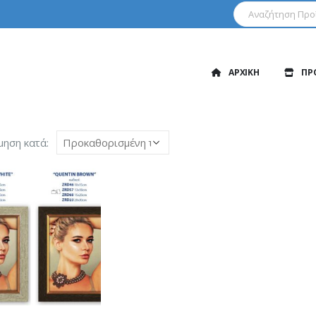
ΑΡΧΙΚΗ
ΠΡ
μηση κατά: