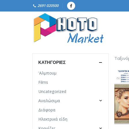
2691 020500
Ταξινό
ΚΑΤΗΓΟΡΊΕΣ
'Αλμπουμ
Films
Uncategorized
Αναλώσιμα
Διάφορα
Ηλεκτρικά είδη
Κορνίζες