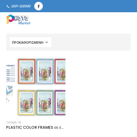
2691 020500
ΞΎΛΙΝΕΣ- PS
PLASTIC COLOR FRAMES σε έξι χρώματα