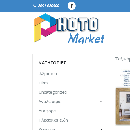
2691 020500
Ταξινό
ΚΑΤΗΓΟΡΊΕΣ
'Αλμπουμ
Films
Uncategorized
Αναλώσιμα
Διάφορα
Ηλεκτρικά είδη
Κορνίζες