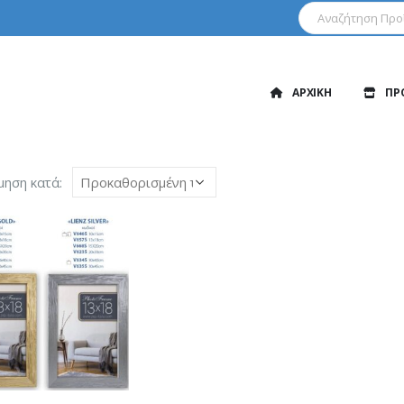
ΑΡΧΙΚΗ
ΠΡ
μηση κατά: