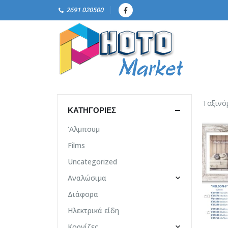
2691 020500
Ταξινό
ΚΑΤΗΓΟΡΊΕΣ
'Αλμπουμ
Films
Uncategorized
Αναλώσιμα
Διάφορα
Ηλεκτρικά είδη
Κορνίζες