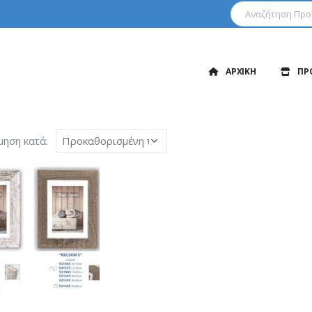
ΑΡΧΙΚΗ
ΠΡ
μηση κατά: