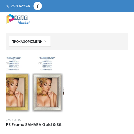
2691 020500
ΞΎΛΙΝΕΣ- PS
PS Frame SAMARA Gold & Silver