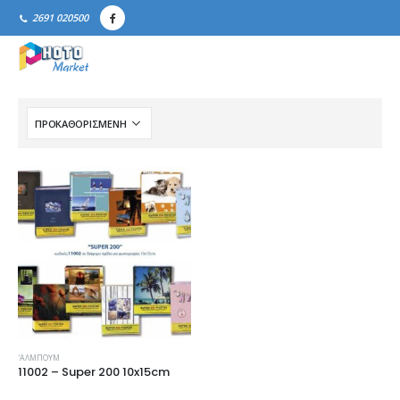
2691 020500
'ΑΛΜΠΟΥΜ
11002 – Super 200 10x15cm