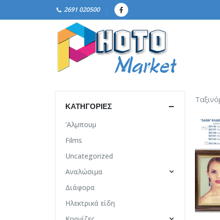
2691 020500
Ταξινό
ΚΑΤΗΓΟΡΊΕΣ
'Αλμπουμ
Films
Uncategorized
Αναλώσιμα
Διάφορα
Ηλεκτρικά είδη
Κορνίζες