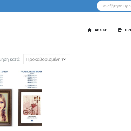
ΑΡΧΙΚΗ
ΠΡ
μηση κατά: