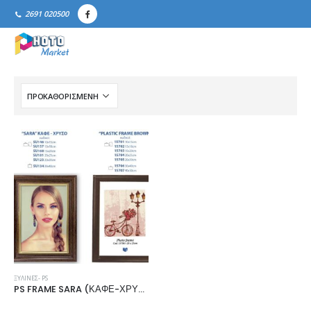
2691 020500
ΞΎΛΙΝΕΣ- PS
PS FRAME SARA (ΚΑΦΕ-ΧΡΥΣΟ) & BROWN