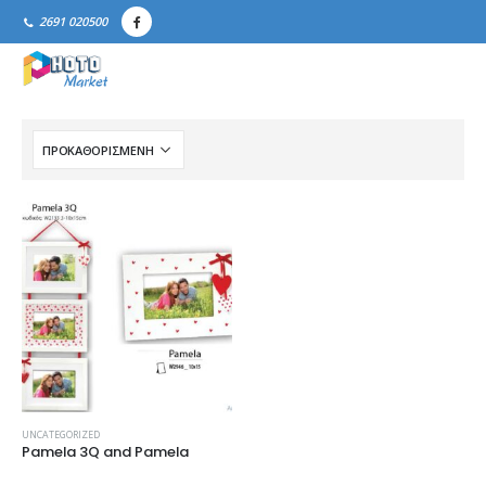
2691 020500
UNCATEGORIZED
Pamela 3Q and Pamela