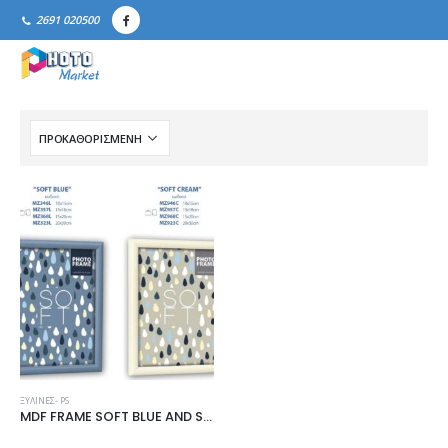
2691 020500
ΞΎΛΙΝΕΣ- PS
MDF FRAME SOFT BLUE AND SOFT CREAM