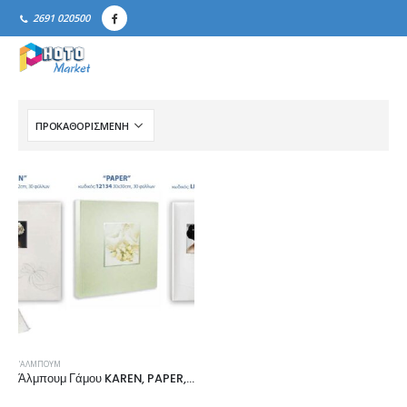
2691 020500
'ΑΛΜΠΟΥΜ
Άλμπουμ Γάμου KAREN, PAPER, LINDA