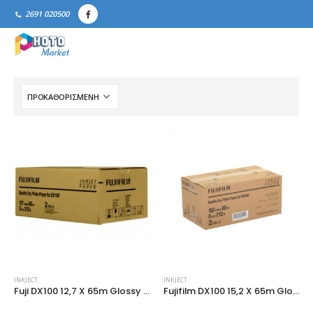
2691 020500
INKJECT
INKJECT
Fuji DX100 12,7 X 65m Glossy & Lustre
Fujifilm DX100 15,2 X 65m Glossy & Lustre