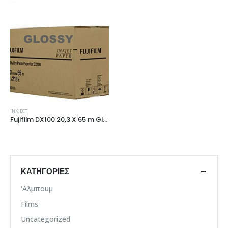
INKJECT
Fujifilm DX100 20,3 X 65 m Glossy/Lustre
ΚΑΤΗΓΟΡΊΕΣ
'Αλμπουμ
Films
Uncategorized