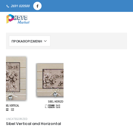
2691 020500
UNCATEGORIZED
Sibel Vertical and Horizontal