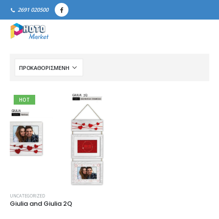
2691 020500
HOT
UNCATEGORIZED
Giulia and Giulia 2Q