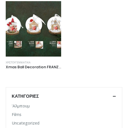
ΧΡΙΣΤΟΥΓΕΝΝΙΆΤΙΚΑ
Xmas Ball Decoration FRANZ BLITZEN NICHOLAS
ΚΑΤΗΓΟΡΊΕΣ
'Αλμπουμ
Films
Uncategorized