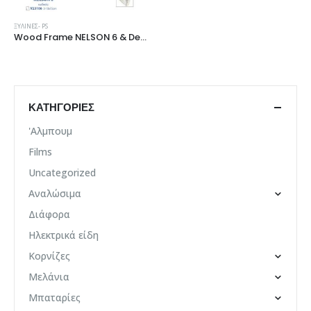
ΞΎΛΙΝΕΣ- PS
Wood Frame NELSON 6 & Decor Frame AGADIR
ΚΑΤΗΓΟΡΊΕΣ
'Αλμπουμ
Films
Uncategorized
Αναλώσιμα
Διάφορα
Ηλεκτρικά είδη
Κορνίζες
Μελάνια
Μπαταρίες