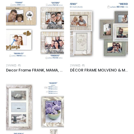
ΞΎΛΙΝΕΣ- PS
ΞΎΛΙΝΕΣ- PS
Decor Frame FRANK, MAMA, SISTERS, FRIENDS
DÉCOR FRAME MOLVENO & MERIDIEN