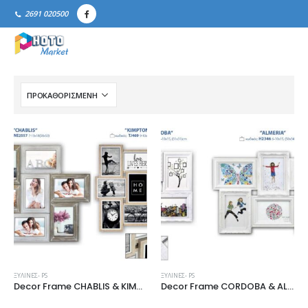
2691 020500
ΞΎΛΙΝΕΣ- PS
ΞΎΛΙΝΕΣ- PS
Decor Frame CHABLIS & KIMPTON
Decor Frame CORDOBA & ALMERIA