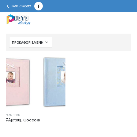
2691 020500
'ΑΛΜΠΟΥΜ
Άλμπουμ Coccole