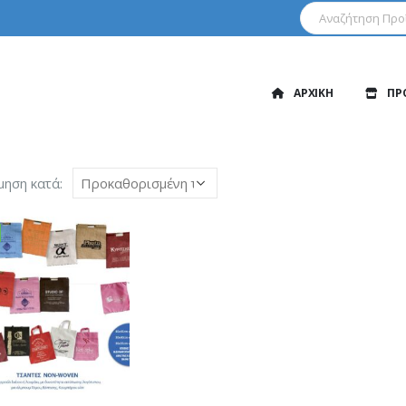
ΑΡΧΙΚΗ
ΠΡ
μηση κατά: