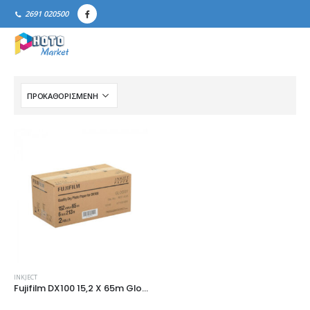
2691 020500
INKJECT
Fujifilm DX100 15,2 X 65m Glossy & Lustre