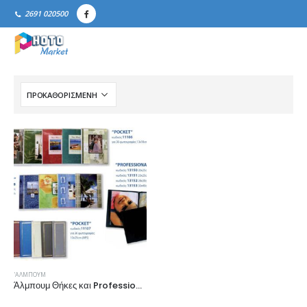
2691 020500
'ΑΛΜΠΟΥΜ
Άλμπουμ Θήκες και Professional Books