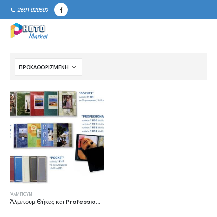
2691 020500
'ΑΛΜΠΟΥΜ
Άλμπουμ Θήκες και Professional Books