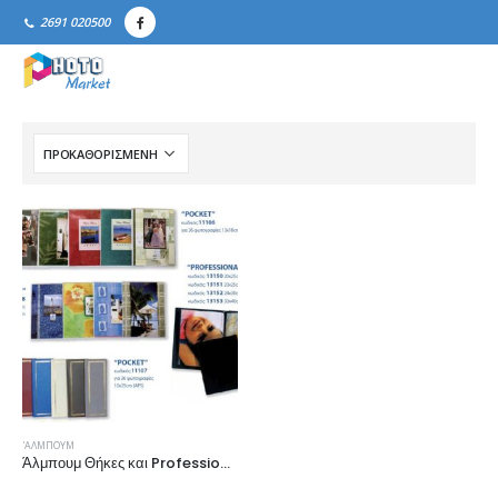
2691 020500
'ΑΛΜΠΟΥΜ
Άλμπουμ Θήκες και Professional Books