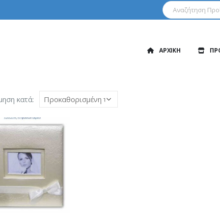
ΑΡΧΙΚΗ
ΠΡ
μηση κατά: