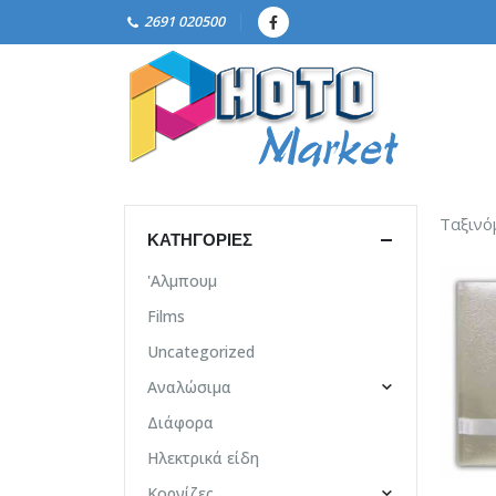
2691 020500
Ταξινό
ΚΑΤΗΓΟΡΊΕΣ
'Αλμπουμ
Films
Uncategorized
Αναλώσιμα
Διάφορα
Ηλεκτρικά είδη
Κορνίζες