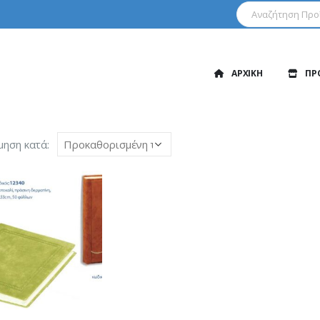
ΑΡΧΙΚΗ
ΠΡ
μηση κατά: