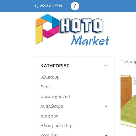
2691 020500
Ταξινό
ΚΑΤΗΓΟΡΊΕΣ
'Αλμπουμ
Films
Uncategorized
Αναλώσιμα
Διάφορα
Ηλεκτρικά είδη
Κορνίζες